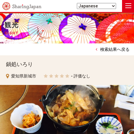
シェアリングジャパン
観光
SIGHT
検索結果へ戻る
鍋処いろり
愛知県新城市
- 評価なし