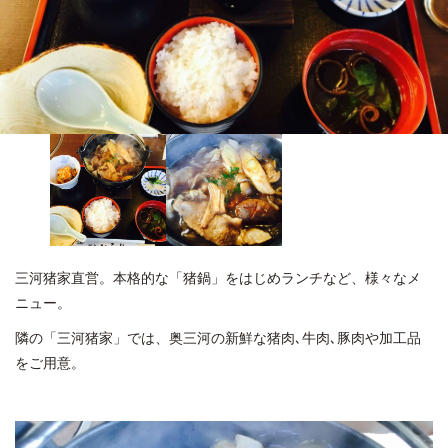
三河猪家直営。本格的な「猪鍋」をはじめランチなど、様々なメ
ニュー。
隣の「三河猪家」では、奥三河の新鮮な猪肉､牛肉､豚肉や加工品
をご用意。