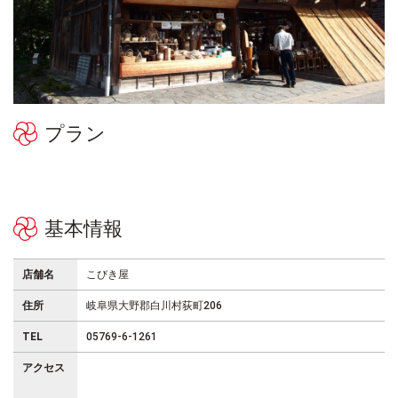
プラン
基本情報
店舗名
こびき屋
住所
岐阜県大野郡白川村荻町206
TEL
05769-6-1261
アクセス