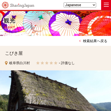
シェアリングジャパン
観光
SIGHT
検索結果へ戻る
こびき屋
岐阜県白川村
- 評価なし