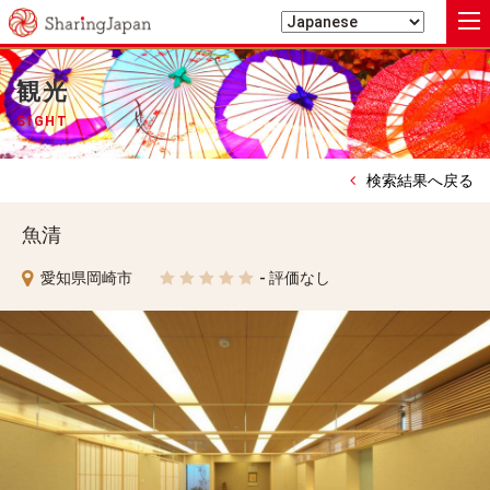
シェアリングジャパン
観光
SIGHT
検索結果へ戻る
魚清
愛知県岡崎市
- 評価なし