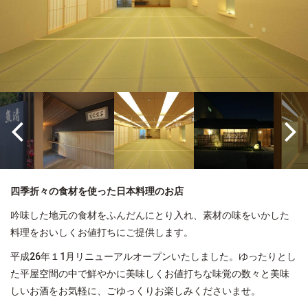
四季折々の食材を使った日本料理のお店
吟味した地元の食材をふんだんにとり入れ、素材の味をいかした
料理をおいしくお値打ちにご提供します。
平成
26
年１
1
月リニューアルオープンいたしました。ゆったりとし
た平屋空間の中で鮮やかに美味しくお値打ちな味覚の数々と美味
しいお酒をお気軽に、ごゆっくりお楽しみくださいませ。