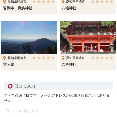
愛知県岡崎市
愛知県岡崎市
誓願寺・諏訪神社
八柱神社
愛知県岡崎市
愛知県岡崎市
京ヶ峯
六所神社
口コミ入力
すべて必須項目です。メールアドレスが公開されることはありま
せん。