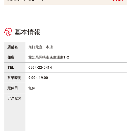
基本情報
店舗名
旭軒元直 本店
住所
愛知県岡崎市康生通東1-2
TEL
0564-22-0414
営業時間
9:00～19:00
定休日
無休
アクセス