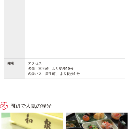
備考
アクセス
名鉄「東岡崎」より徒歩15分
名鉄バス「康生町」 より徒歩1 分
周辺で人気の観光