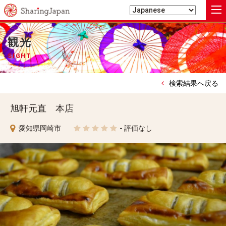
シェアリングジャパン
観光
SIGHT
検索結果へ戻る
旭軒元直 本店
愛知県岡崎市
- 評価なし